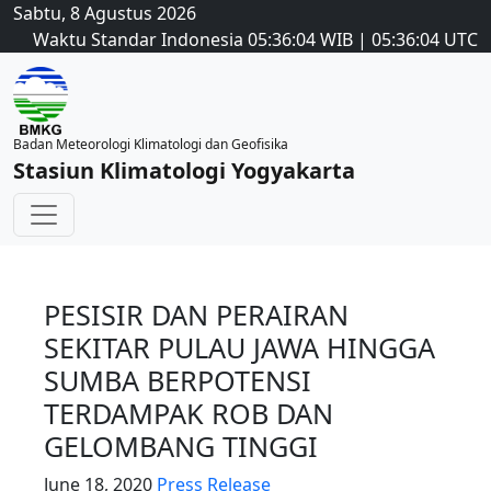
Sabtu, 8 Agustus 2026
Waktu Standar Indonesia
05:36:04
WIB
|
05:36:04
UTC
Badan Meteorologi Klimatologi dan Geofisika
Stasiun Klimatologi Yogyakarta
PESISIR DAN PERAIRAN
SEKITAR PULAU JAWA HINGGA
SUMBA BERPOTENSI
TERDAMPAK ROB DAN
GELOMBANG TINGGI
June 18, 2020
Press Release