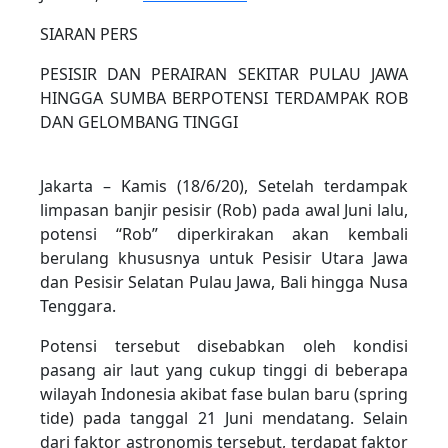
SIARAN PERS
PESISIR DAN PERAIRAN SEKITAR PULAU JAWA
HINGGA SUMBA BERPOTENSI TERDAMPAK ROB
DAN GELOMBANG TINGGI
Jakarta – Kamis (18/6/20), Setelah terdampak
limpasan banjir pesisir (Rob) pada awal Juni lalu,
potensi “Rob” diperkirakan akan kembali
berulang khususnya untuk Pesisir Utara Jawa
dan Pesisir Selatan Pulau Jawa, Bali hingga Nusa
Tenggara.
Potensi tersebut disebabkan oleh kondisi
pasang air laut yang cukup tinggi di beberapa
wilayah Indonesia akibat fase bulan baru (spring
tide) pada tanggal 21 Juni mendatang. Selain
dari faktor astronomis tersebut, terdapat faktor