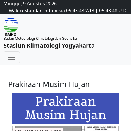
Minggu, 9 Agustus 2026
Waktu Standar Indonesia
05:43:49
WIB
|
05:43:49
UTC
Badan Meteorologi Klimatologi dan Geofisika
Stasiun Klimatologi Yogyakarta
Prakiraan Musim Hujan
Prakiraan
Musim Hujan