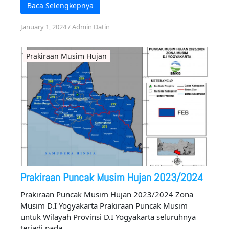
Baca Selengkepnya
January 1, 2024
/
Admin Datin
Prakiraan Musim Hujan
Prakiraan Puncak Musim Hujan 2023/2024
Prakiraan Puncak Musim Hujan 2023/2024 Zona
Musim D.I Yogyakarta Prakiraan Puncak Musim
untuk Wilayah Provinsi D.I Yogyakarta seluruhnya
terjadi pada …