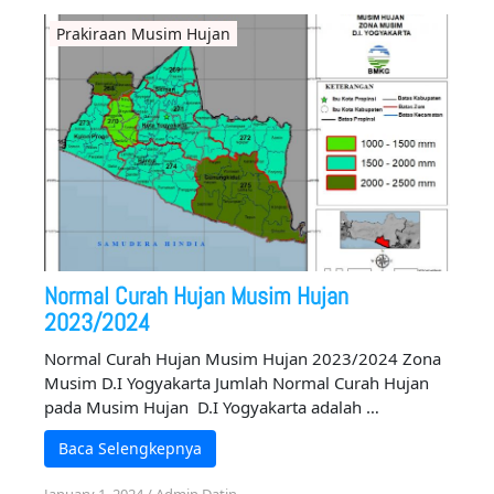
Prakiraan Musim Hujan
Normal Curah Hujan Musim Hujan
2023/2024
Normal Curah Hujan Musim Hujan 2023/2024 Zona
Musim D.I Yogyakarta Jumlah Normal Curah Hujan
pada Musim Hujan D.I Yogyakarta adalah …
Baca Selengkepnya
January 1, 2024
/
Admin Datin