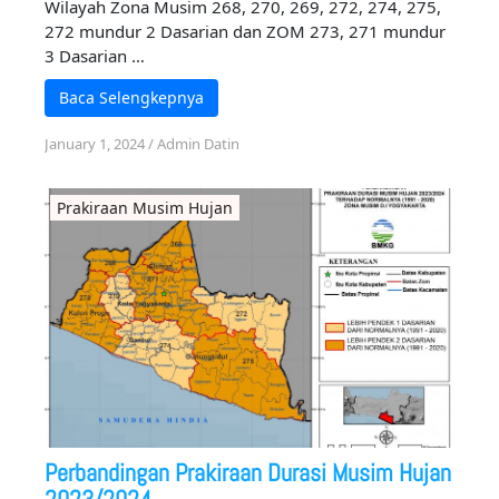
Wilayah Zona Musim 268, 270, 269, 272, 274, 275,
272 mundur 2 Dasarian dan ZOM 273, 271 mundur
3 Dasarian …
Baca Selengkepnya
January 1, 2024
/
Admin Datin
Prakiraan Musim Hujan
Perbandingan Prakiraan Durasi Musim Hujan
2023/2024