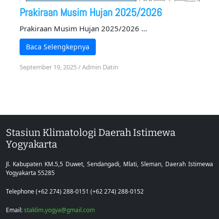
Prakiraan Musim Hujan 2025/2026
Prakiraan Musim Hujan 2025/2026 …
Baca Selengkepnya
September 19, 2025
/
Admin Datin
Stasiun Klimatologi Daerah Istimewa
Yogyakarta
Jl. Kabupaten KM.5,5 Duwet, Sendangadi, Mlati, Sleman, Daerah Istimewa
Yogyakarta 55285
Telephone (+62 274) 288-0151 (+62 274) 288-0152
Email:
staklim.yogya@gmail.com