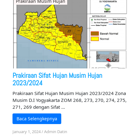
Prakiraan Musim Hujan
Prakiraan Sifat Hujan Musim Hujan
2023/2024
Prakiraan Sifat Hujan Musim Hujan 2023/2024 Zona
Musim D.I Yogyakarta ZOM 268, 273, 270, 274, 275,
271, 269 dengan Sifat …
Baca Selengkepnya
January 1, 2024
/
Admin Datin