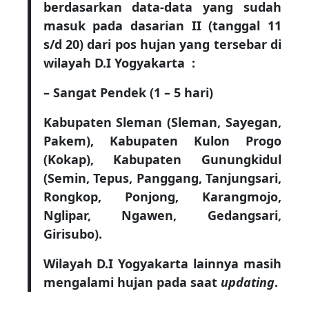
berdasarkan data-data yang sudah
masuk pada dasarian II (tanggal 11
s/d 20) dari pos hujan yang tersebar di
wilayah D.I Yogyakarta :
– Sangat Pendek (1 – 5 hari)
Kabupaten Sleman (Sleman, Sayegan,
Pakem), Kabupaten Kulon Progo
(Kokap), Kabupaten Gunungkidul
(Semin, Tepus, Panggang, Tanjungsari,
Rongkop, Ponjong, Karangmojo,
Nglipar, Ngawen, Gedangsari,
Girisubo).
Wilayah D.I Yogyakarta lainnya masih
mengalami hujan pada saat
updating
.