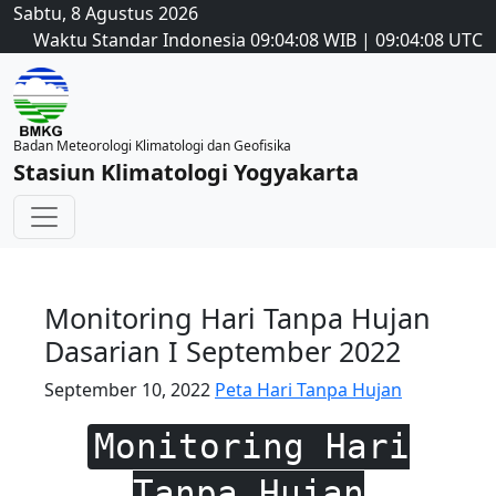
Sabtu, 8 Agustus 2026
Waktu Standar Indonesia
09:04:08
WIB
|
09:04:08
UTC
Badan Meteorologi Klimatologi dan Geofisika
Stasiun Klimatologi Yogyakarta
Monitoring Hari Tanpa Hujan
Dasarian I September 2022
September 10, 2022
Peta Hari Tanpa Hujan
Monitoring Hari
Tanpa Hujan