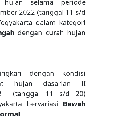
 hujan selama periode
ember 2022 (tanggal 11 s/d
Yogyakarta dalam kategori
ngah
dengan curah hujan
dingkan dengan kondisi
fat hujan dasarian II
2 (tanggal 11 s/d 20)
yakarta bervariasi
Bawah
ormal.