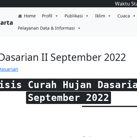
Waktu St
Home
Profil
Publikasi
Iklim
Cuaca
karta
Pelayanan Data & Informasi
 Dasarian II September 2022
Dasarian
isis Curah Hujan Dasari
September 2022