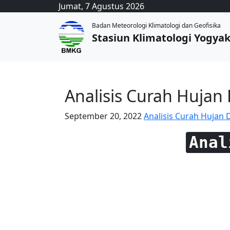
Jumat, 7 Agustus 2026
Badan Meteorologi Klimatologi dan Geofisika
Stasiun Klimatologi Yogya
Analisis Curah Hujan
September 20, 2022
Analisis Curah Hujan 
Anal