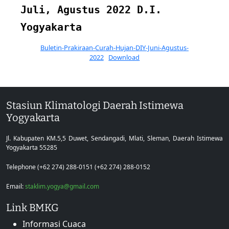
Juli, Agustus 2022 D.I.
Yogyakarta
Buletin-Prakiraan-Curah-Hujan-DIY-Juni-Agustus-
2022
Download
Stasiun Klimatologi Daerah Istimewa
Yogyakarta
Jl. Kabupaten KM.5,5 Duwet, Sendangadi, Mlati, Sleman, Daerah Istimewa
Yogyakarta 55285
Telephone (+62 274) 288-0151 (+62 274) 288-0152
Email:
staklim.yogya@gmail.com
Link BMKG
Informasi Cuaca