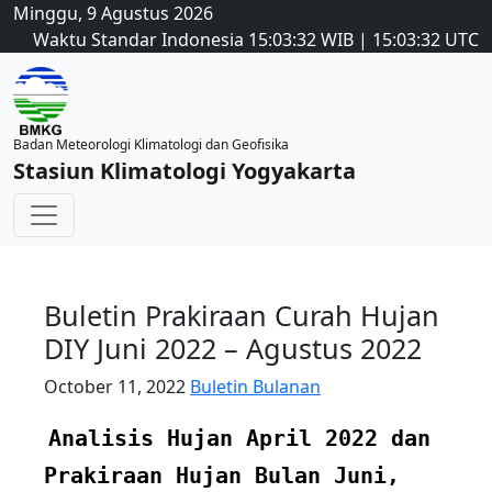
Minggu, 9 Agustus 2026
Waktu Standar Indonesia
15:03:32
WIB
|
15:03:32
UTC
Badan Meteorologi Klimatologi dan Geofisika
Stasiun Klimatologi Yogyakarta
Buletin Prakiraan Curah Hujan
DIY Juni 2022 – Agustus 2022
October 11, 2022
Buletin Bulanan
Analisis Hujan April 2022 dan
Prakiraan Hujan Bulan Juni,