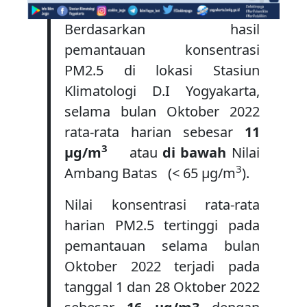
Berdasarkan hasil
pemantauan konsentrasi
PM2.5 di lokasi Stasiun
Klimatologi D.I Yogyakarta,
selama bulan Oktober 2022
rata-rata harian sebesar
11
3
μg/m
atau
di bawah
Nilai
3
Ambang Batas (< 65 μg/m
).
Nilai konsentrasi rata-rata
harian PM2.5 tertinggi pada
pemantauan selama bulan
Oktober 2022 terjadi pada
tanggal 1 dan 28 Oktober 2022