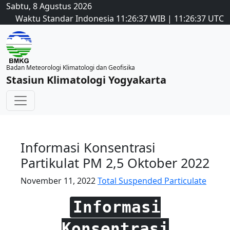
Sabtu, 8 Agustus 2026
Waktu Standar Indonesia
11:26:37
WIB
|
11:26:37
UTC
Badan Meteorologi Klimatologi dan Geofisika
Stasiun Klimatologi Yogyakarta
Informasi Konsentrasi
Partikulat PM 2,5 Oktober 2022
November 11, 2022
Total Suspended Particulate
Informasi
Konsentrasi