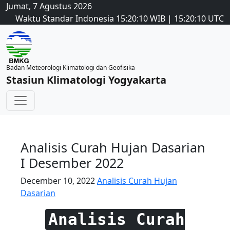
Jumat, 7 Agustus 2026
Waktu Standar Indonesia
15:20:10
WIB
|
15:20:10
UTC
Badan Meteorologi Klimatologi dan Geofisika
Stasiun Klimatologi Yogyakarta
Analisis Curah Hujan Dasarian
I Desember 2022
December 10, 2022
Analisis Curah Hujan
Dasarian
Analisis Curah