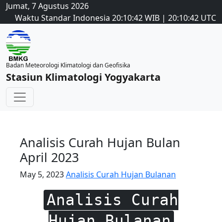
Jumat, 7 Agustus 2026
Waktu Standar Indonesia
20:10:42
WIB
|
20:10:42
UTC
Badan Meteorologi Klimatologi dan Geofisika
Stasiun Klimatologi Yogyakarta
Analisis Curah Hujan Bulan
April 2023
May 5, 2023
Analisis Curah Hujan Bulanan
Analisis Curah
Hujan Bulanan