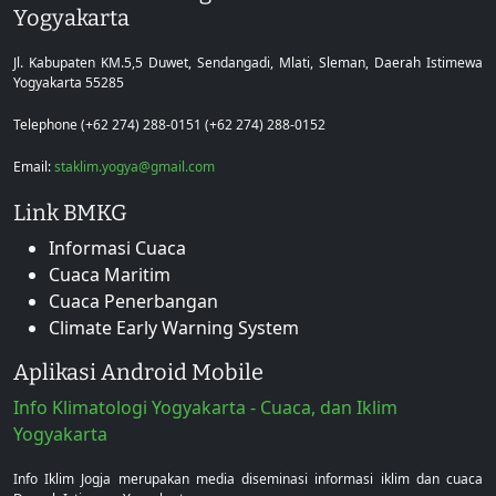
Yogyakarta
Jl. Kabupaten KM.5,5 Duwet, Sendangadi, Mlati, Sleman, Daerah Istimewa
Yogyakarta 55285
Telephone (+62 274) 288-0151 (+62 274) 288-0152
Email:
staklim.yogya@gmail.com
Link BMKG
Informasi Cuaca
Cuaca Maritim
Cuaca Penerbangan
Climate Early Warning System
Aplikasi Android Mobile
Info Klimatologi Yogyakarta - Cuaca, dan Iklim
Yogyakarta
Info Iklim Jogja merupakan media diseminasi informasi iklim dan cuaca