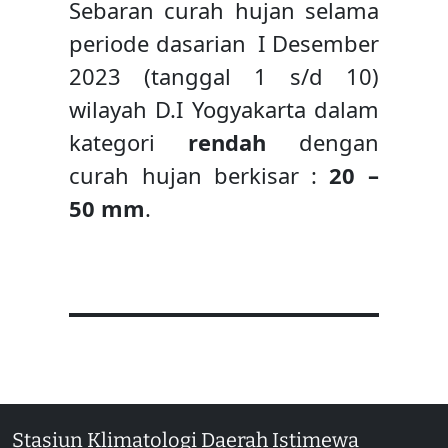
Sebaran curah hujan selama
periode dasarian I Desember
2023 (tanggal 1 s/d 10)
wilayah D.I Yogyakarta dalam
kategori
rendah
dengan
curah hujan berkisar :
20 –
50 mm
.
Stasiun Klimatologi Daerah Istimewa