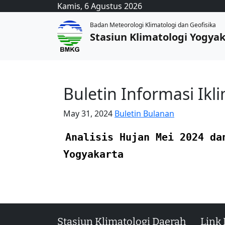
Kamis, 6 Agustus 2026
Badan Meteorologi Klimatologi dan Geofisika
Stasiun Klimatologi Yogya
Buletin Informasi Ikl
May 31, 2024
Buletin Bulanan
Analisis Hujan Mei 2024 da
Yogyakarta
Stasiun Klimatologi Daerah
Link