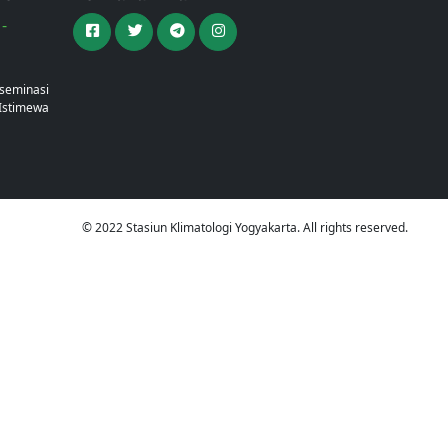
-
a
iseminasi
Istimewa
© 2022 Stasiun Klimatologi Yogyakarta. All rights reserved.