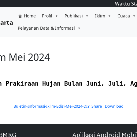
Waktu St
Home
Profil
Publikasi
Iklim
Cuaca
karta
Pelayanan Data & Informasi
im Mei 2024
n Prakiraan Hujan Bulan Juni, Juli, A
Buletin-Informasi-Iklim-Edisi-Mei-2024-DIY_Share
Download
 BMKG
Aplikasi Android Mobi