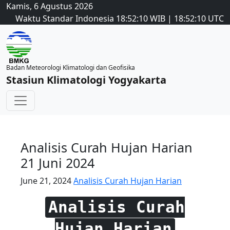
Kamis, 6 Agustus 2026
Waktu Standar Indonesia
18:52:10
WIB
|
18:52:10
UTC
Badan Meteorologi Klimatologi dan Geofisika
Stasiun Klimatologi Yogyakarta
Analisis Curah Hujan Harian
21 Juni 2024
June 21, 2024
Analisis Curah Hujan Harian
Analisis Curah
Hujan Harian