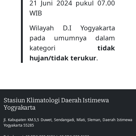
21 Juni 2024 pukul 07.00
WIB
Wilayah D.I Yogyakarta
pada umumnya dalam
kategori
tidak
hujan/tidak terukur
.
Stasiun Klimatologi Daerah Istimewa
Yogyakarta
Jl. Kabupaten KM.5,5 Duwet, Sendangadi, Mlati, Sleman, Daerah Istimewa
Yogyakarta 55285