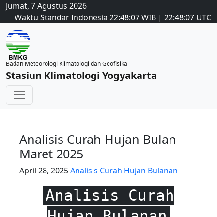
Jumat, 7 Agustus 2026
Waktu Standar Indonesia
22:48:07
WIB
|
22:48:07
UTC
Badan Meteorologi Klimatologi dan Geofisika
Stasiun Klimatologi Yogyakarta
Analisis Curah Hujan Bulan
Maret 2025
April 28, 2025
Analisis Curah Hujan Bulanan
Analisis Curah
Hujan Bulanan