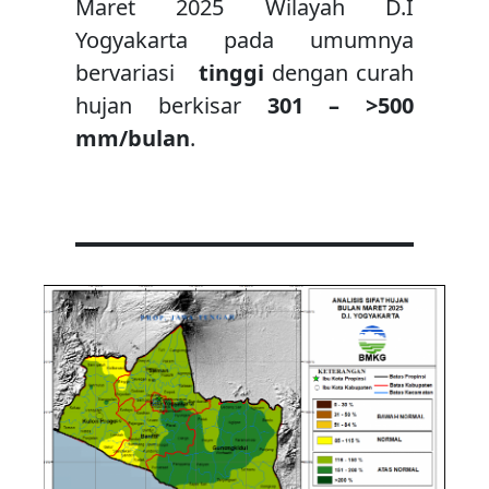
Maret 2025 Wilayah D.I
Yogyakarta pada umumnya
bervariasi
tinggi
dengan curah
hujan berkisar
301 – >500
mm/bulan
.