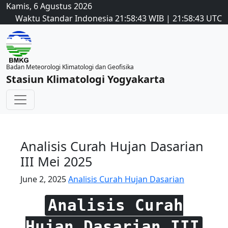
Kamis, 6 Agustus 2026
Waktu Standar Indonesia
21:58:43
WIB
|
21:58:43
UTC
Badan Meteorologi Klimatologi dan Geofisika
Stasiun Klimatologi Yogyakarta
Analisis Curah Hujan Dasarian
III Mei 2025
June 2, 2025
Analisis Curah Hujan Dasarian
Analisis Curah
Hujan Dasarian III