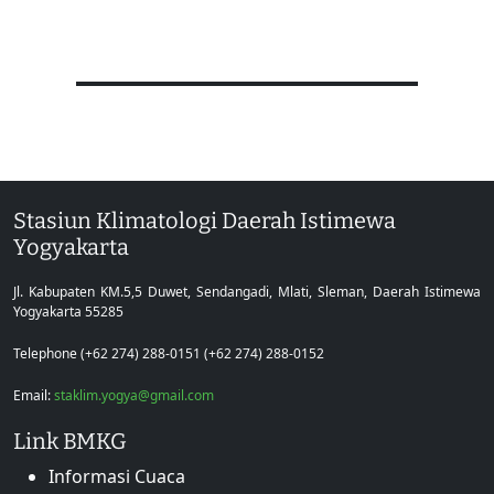
Stasiun Klimatologi Daerah Istimewa
Yogyakarta
Jl. Kabupaten KM.5,5 Duwet, Sendangadi, Mlati, Sleman, Daerah Istimewa
Yogyakarta 55285
Telephone (+62 274) 288-0151 (+62 274) 288-0152
Email:
staklim.yogya@gmail.com
Link BMKG
Informasi Cuaca