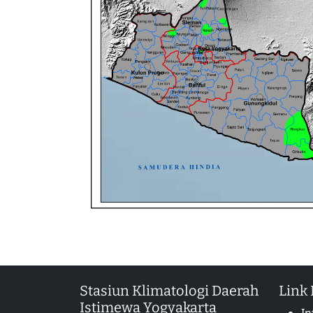
Stasiun Klimatologi Daerah
Link
Istimewa Yogyakarta
In