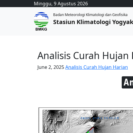
Minggu, 9 Agustus 2026
Badan Meteorologi Klimatologi dan Geofisika
Stasiun Klimatologi Yogya
Analisis Curah Hujan 
June 2, 2025
Analisis Curah Hujan Harian
A