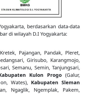
Yogyakarta, berdasarkan data-data
bar di wilayah D.I Yogyakarta:
 Kretek, Pajangan, Pandak, Pleret,
Gedangsari, Girisubo, Karangmojo,
sari, Semanu, Semin, Tanjungsari,
Kabupaten
Kulon
Progo
(Galur,
mon, Wates),
Kabupaten
Sleman
dan, Ngaglik, Ngemplak, Pakem,