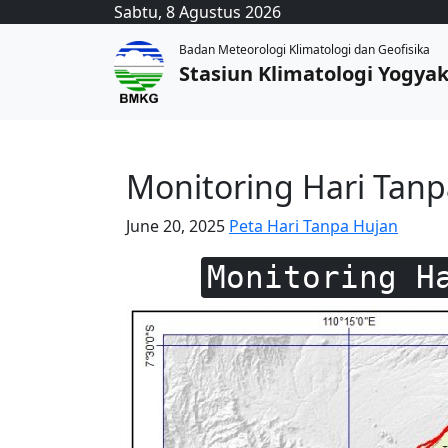
Sabtu, 8 Agustus 2026
Badan Meteorologi Klimatologi dan Geofisika
Stasiun Klimatologi Yogya
Monitoring Hari Tanp
June 20, 2025
Peta Hari Tanpa Hujan
Monitoring H