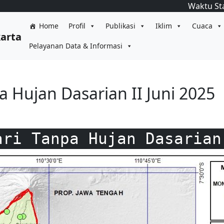
Waktu St
Home
Profil
Publikasi
Iklim
Cuaca
karta
Pelayanan Data & Informasi
a Hujan Dasarian II Juni 2025
ari Tanpa Hujan Dasarian