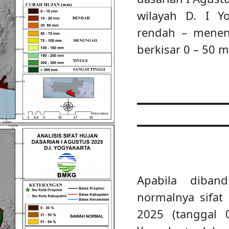
wilayah D. I Y
rendah – menen
berkisar 0 – 50 
Apabila diban
normalnya sifat
2025 (tanggal 