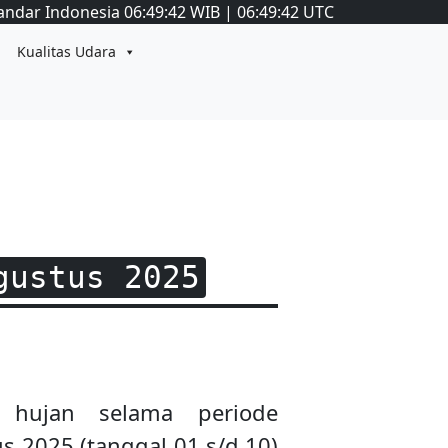
andar Indonesia
06:49:43
WIB
|
06:49:43
UTC
Kualitas Udara
gustus 2025
 hujan selama periode
us 2025 (tanggal 01 s/d 10)