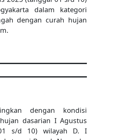
ogyakarta dalam kategori
gah dengan curah hujan
mm.
dingkan dengan kondisi
 hujan dasarian I Agustus
01 s/d 10) wilayah D. I