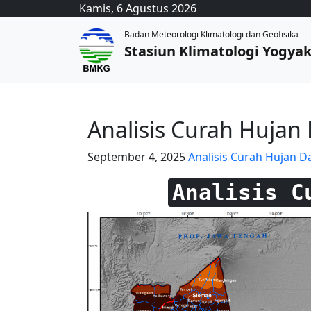
Kamis, 6 Agustus 2026
Badan Meteorologi Klimatologi dan Geofisika
Stasiun Klimatologi Yogya
Analisis Curah Hujan
September 4, 2025
Analisis Curah Hujan D
Analisis C