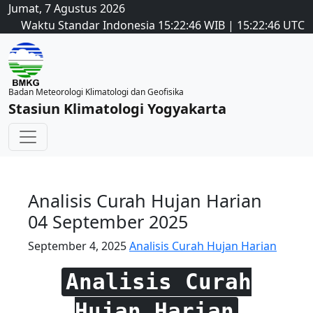
Jumat, 7 Agustus 2026
Waktu Standar Indonesia
15:22:46
WIB
|
15:22:46
UTC
Badan Meteorologi Klimatologi dan Geofisika
Stasiun Klimatologi Yogyakarta
Analisis Curah Hujan Harian
04 September 2025
September 4, 2025
Analisis Curah Hujan Harian
Analisis Curah
Hujan Harian