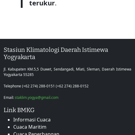
terukur
.
Stasiun Klimatologi Daerah Istimewa
Yogyakarta
Jl. Kabupaten KM.5,5 Duwet, Sendangadi, Mlati, Sleman, Daerah Istimewa
Yogyakarta 55285
Telephone (+62 274) 288-0151 (+62 274) 288-0152
Email:
staklim.yogya@gmail.com
Link BMKG
Informasi Cuaca
Cuaca Maritim
Cuaca Penerbangan