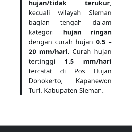
hujan/tidak terukur
,
kecuali wilayah Sleman
bagian tengah dalam
kategori
hujan ringan
dengan curah hujan
0.5 –
20 mm/hari
. Curah hujan
tertinggi
1.5 mm/hari
tercatat di Pos Hujan
Donokerto, Kapanewon
Turi, Kabupaten Sleman.