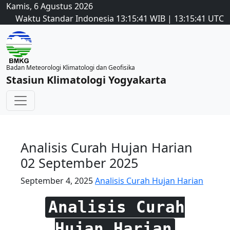
Kamis, 6 Agustus 2026
Waktu Standar Indonesia
13:15:42
WIB
|
13:15:42
UTC
Badan Meteorologi Klimatologi dan Geofisika
Stasiun Klimatologi Yogyakarta
Analisis Curah Hujan Harian
02 September 2025
September 4, 2025
Analisis Curah Hujan Harian
Analisis Curah
Hujan Harian