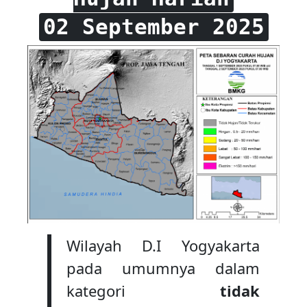
02 September 2025
Wilayah D.I Yogyakarta
pada umumnya dalam
kategori
tidak