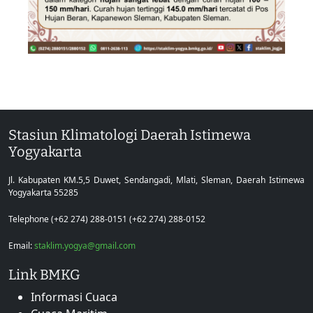
Stasiun Klimatologi Daerah Istimewa
Yogyakarta
Jl. Kabupaten KM.5,5 Duwet, Sendangadi, Mlati, Sleman, Daerah Istimewa
Yogyakarta 55285
Telephone (+62 274) 288-0151 (+62 274) 288-0152
Email:
staklim.yogya@gmail.com
Link BMKG
Informasi Cuaca