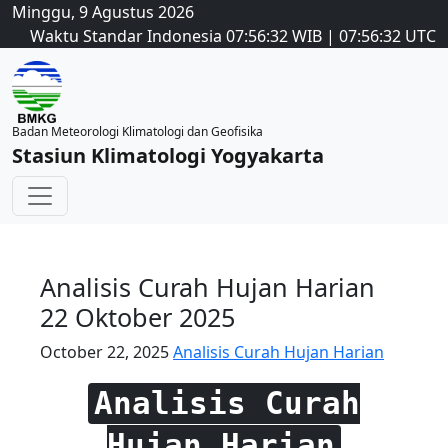
Minggu, 9 Agustus 2026
Waktu Standar Indonesia
07:56:32
WIB
|
07:56:32
UTC
Badan Meteorologi Klimatologi dan Geofisika
Stasiun Klimatologi Yogyakarta
Analisis Curah Hujan Harian
22 Oktober 2025
October 22, 2025
Analisis Curah Hujan Harian
Analisis Curah
Hujan Harian