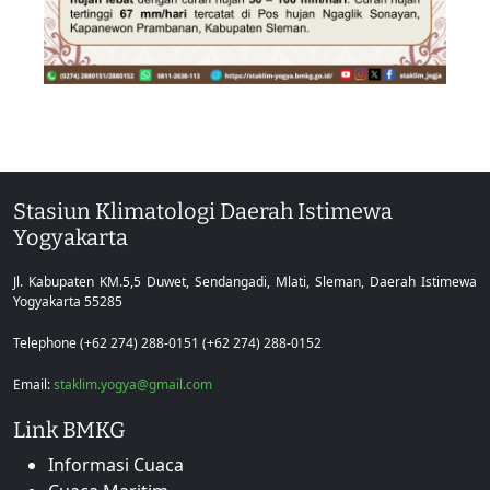
Stasiun Klimatologi Daerah Istimewa
Yogyakarta
Jl. Kabupaten KM.5,5 Duwet, Sendangadi, Mlati, Sleman, Daerah Istimewa
Yogyakarta 55285
Telephone (+62 274) 288-0151 (+62 274) 288-0152
Email:
staklim.yogya@gmail.com
Link BMKG
Informasi Cuaca