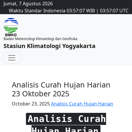
Jumat, 7 Agustus 2026
Waktu Standar Indonesia
03:57:07
WIB
|
03:57:07
UTC
Badan Meteorologi Klimatologi dan Geofisika
Stasiun Klimatologi Yogyakarta
Analisis Curah Hujan Harian
23 Oktober 2025
October 23, 2025
Analisis Curah Hujan Harian
Analisis Curah
Hujan Harian