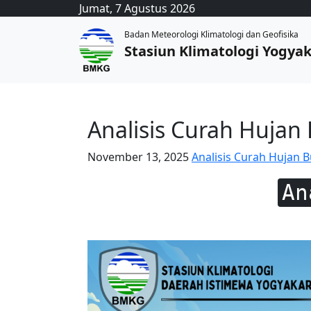
Jumat, 7 Agustus 2026
Badan Meteorologi Klimatologi dan Geofisika
Stasiun Klimatologi Yogya
Analisis Curah Hujan
November 13, 2025
Analisis Curah Hujan 
An