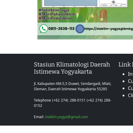
Stasiun Klimatologi Daerah
Link
Istimewa Yogyakarta
In
Cu
Jl. Kabupaten KM.5,5 Duwet, Sendangadi, Mlati,
C
Sleman, Daerah Istimewa Yogyakarta 55285
Cl
Telephone (+62 274) 288-0151 (+62 274) 288-
0152
Email:
staklim.yogya@gmail.com