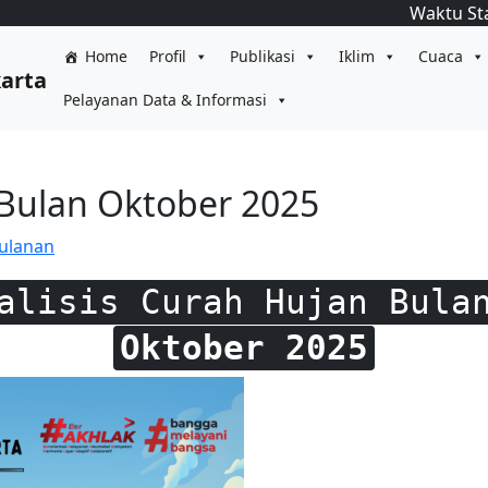
Waktu St
Home
Profil
Publikasi
Iklim
Cuaca
karta
Pelayanan Data & Informasi
 Bulan Oktober 2025
Bulanan
alisis Curah Hujan Bula
Oktober 2025