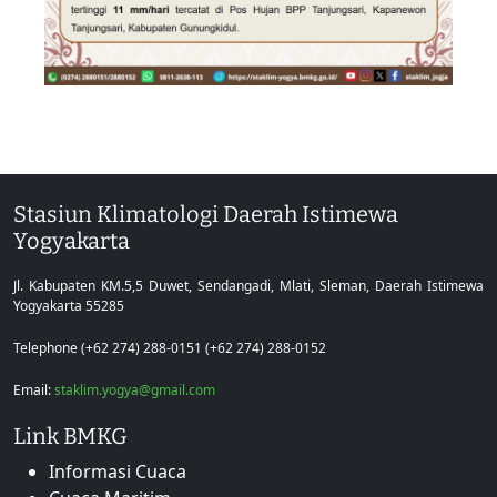
Stasiun Klimatologi Daerah Istimewa
Yogyakarta
Jl. Kabupaten KM.5,5 Duwet, Sendangadi, Mlati, Sleman, Daerah Istimewa
Yogyakarta 55285
Telephone (+62 274) 288-0151 (+62 274) 288-0152
Email:
staklim.yogya@gmail.com
Link BMKG
Informasi Cuaca