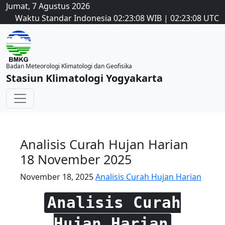
Jumat, 7 Agustus 2026
Waktu Standar Indonesia
02:23:08
WIB
|
02:23:08
UTC
Badan Meteorologi Klimatologi dan Geofisika
Stasiun Klimatologi Yogyakarta
Analisis Curah Hujan Harian
18 November 2025
November 18, 2025
Analisis Curah Hujan Harian
Analisis Curah
Hujan Harian