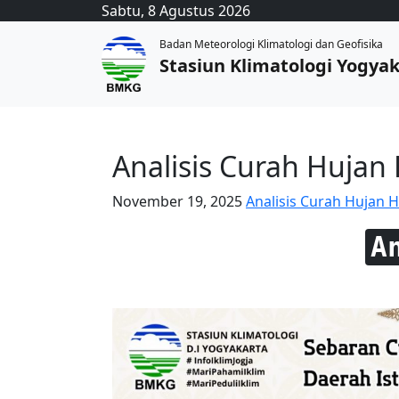
Sabtu, 8 Agustus 2026
Badan Meteorologi Klimatologi dan Geofisika
Stasiun Klimatologi Yogya
Analisis Curah Hujan
November 19, 2025
Analisis Curah Hujan H
A