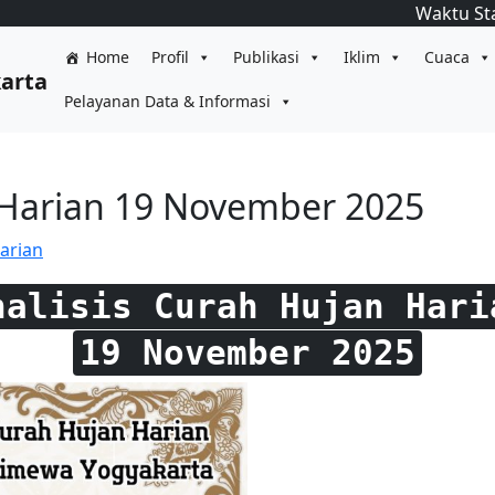
Waktu St
Home
Profil
Publikasi
Iklim
Cuaca
karta
Pelayanan Data & Informasi
 Harian 19 November 2025
arian
nalisis Curah Hujan Hari
19 November 2025