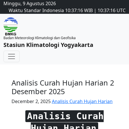
Minggu, 9 Agustus 2026
Waktu Standar Indonesia
10:37:17
WIB
|
10:37:17
UTC
Badan Meteorologi Klimatologi dan Geofisika
Stasiun Klimatologi Yogyakarta
Analisis Curah Hujan Harian 2
Desember 2025
December 2, 2025
Analisis Curah Hujan Harian
Analisis Curah
Hujan Harian