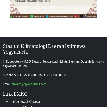
Stasiun Klimatologi Daerah Istimewa
Yogyakarta
Jl. Kabupaten KM.5,5 Duwet, Sendangadi, Mlati, Sleman, Daerah Istimewa
Yogyakarta 55285
Telephone (+62 274) 288-0151 (+62 274) 288-0152
Email:
staklim.yogya@gmail.com
Link BMKG
Informasi Cuaca