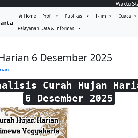
Waktu St
Home
Profil
Publikasi
Iklim
Cuaca
karta
Pelayanan Data & Informasi
 Harian 6 Desember 2025
rian
nalisis Curah Hujan Hari
6 Desember 2025