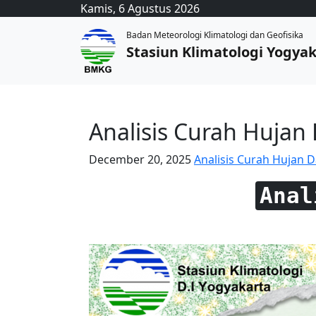
Kamis, 6 Agustus 2026
Badan Meteorologi Klimatologi dan Geofisika
Stasiun Klimatologi Yogya
Analisis Curah Hujan
December 20, 2025
Analisis Curah Hujan D
Anal