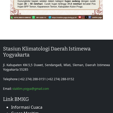
Stasiun Klimatologi Daerah Istimewa
Yogyakarta
Jl. Kabupaten KM.5,5 Duwet, Sendangadi, Mlati, Sleman, Daerah Istimewa
Yogyakarta 55285
Telephone (+62 274) 288-0151 (+62 274) 288-0152
Email:
staklim.yogya@gmail.com
Link BMKG
Informasi Cuaca