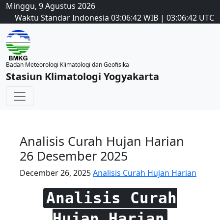
Minggu, 9 Agustus 2026
Waktu Standar Indonesia
03:06:42
WIB
|
03:06:42
UTC
Badan Meteorologi Klimatologi dan Geofisika
Stasiun Klimatologi Yogyakarta
Analisis Curah Hujan Harian
26 Desember 2025
December 26, 2025
Analisis Curah Hujan Harian
Analisis Curah
Hujan Harian