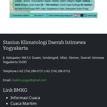
Stasiun Klimatologi Daerah Istimewa
Yogyakarta
Jl. Kabupaten KM.5,5 Duwet, Sendangadi, Mlati, Sleman, Daerah Istimewa
Yogyakarta 55285
Telephone (+62 274) 288-0151 (+62 274) 288-0152
Email:
staklim.yogya@gmail.com
Link BMKG
Informasi Cuaca
Cuaca Maritim