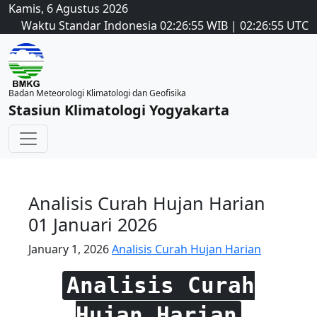
Kamis, 6 Agustus 2026
Waktu Standar Indonesia
02:26:56
WIB
|
02:26:56
UTC
Badan Meteorologi Klimatologi dan Geofisika
Stasiun Klimatologi Yogyakarta
Analisis Curah Hujan Harian
01 Januari 2026
January 1, 2026
Analisis Curah Hujan Harian
Analisis Curah
Hujan Harian