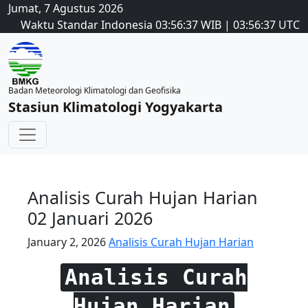
Jumat, 7 Agustus 2026
Waktu Standar Indonesia
03:56:37
WIB
|
03:56:37
UTC
Badan Meteorologi Klimatologi dan Geofisika
Stasiun Klimatologi Yogyakarta
Analisis Curah Hujan Harian
02 Januari 2026
January 2, 2026
Analisis Curah Hujan Harian
Analisis Curah
Hujan Harian