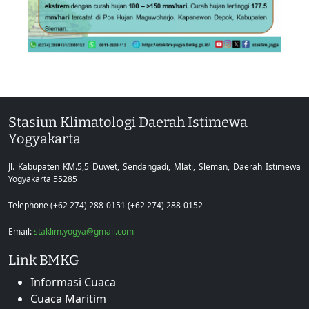
Stasiun Klimatologi Daerah Istimewa
Yogyakarta
Jl. Kabupaten KM.5,5 Duwet, Sendangadi, Mlati, Sleman, Daerah Istimewa
Yogyakarta 55285
Telephone (+62 274) 288-0151 (+62 274) 288-0152
Email:
staklim.yogya@gmail.com
Link BMKG
Informasi Cuaca
Cuaca Maritim