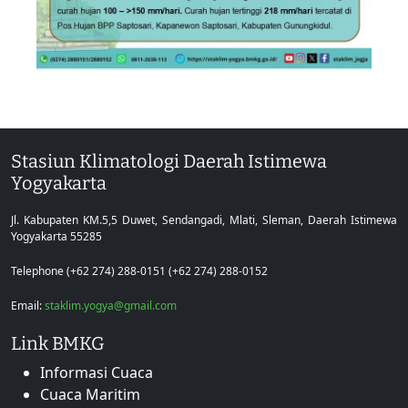
Stasiun Klimatologi Daerah Istimewa
Yogyakarta
Jl. Kabupaten KM.5,5 Duwet, Sendangadi, Mlati, Sleman, Daerah Istimewa
Yogyakarta 55285
Telephone (+62 274) 288-0151 (+62 274) 288-0152
Email:
staklim.yogya@gmail.com
Link BMKG
Informasi Cuaca
Cuaca Maritim