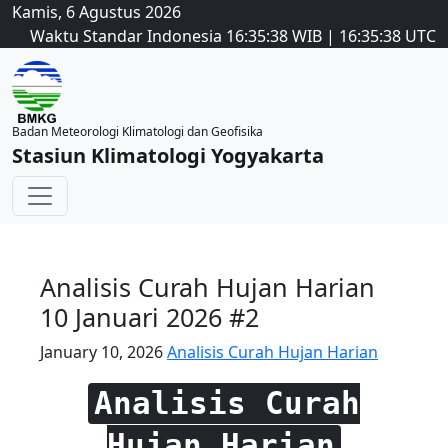
Kamis, 6 Agustus 2026
Waktu Standar Indonesia
16:35:38
WIB
|
16:35:38
UTC
Badan Meteorologi Klimatologi dan Geofisika
Stasiun Klimatologi Yogyakarta
Analisis Curah Hujan Harian
10 Januari 2026 #2
January 10, 2026
Analisis Curah Hujan Harian
Analisis Curah
Hujan Harian