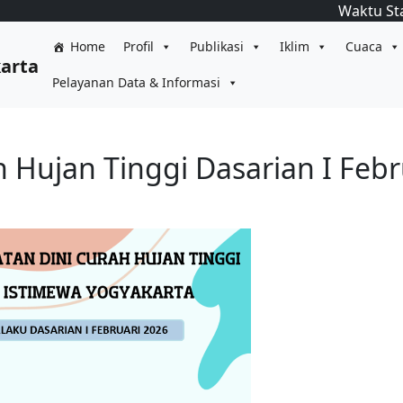
Waktu St
Home
Profil
Publikasi
Iklim
Cuaca
karta
Pelayanan Data & Informasi
h Hujan Tinggi Dasarian I Febr