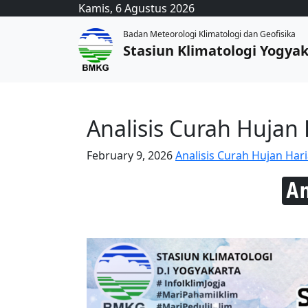
Kamis, 6 Agustus 2026
Badan Meteorologi Klimatologi dan Geofisika
Stasiun Klimatologi Yogya
Analisis Curah Hujan 
February 9, 2026
Analisis Curah Hujan Har
A