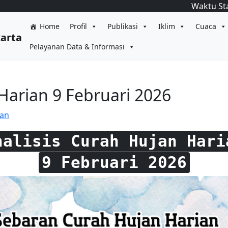
Waktu St
Home
Profil
Publikasi
Iklim
Cuaca
karta
Pelayanan Data & Informasi
Harian 9 Februari 2026
ian
nalisis Curah Hujan Hari
9 Februari 2026