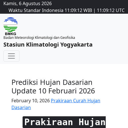
Kamis, 6 Agustus 2026
Waktu Standar Indonesia
11:09:12
WIB
|
11:09:12
UTC
Badan Meteorologi Klimatologi dan Geofisika
Stasiun Klimatologi Yogyakarta
Prediksi Hujan Dasarian
Update 10 Februari 2026
February 10, 2026
Prakiraan Curah Hujan
Dasarian
Prakiraan Hujan