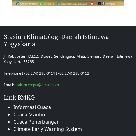
Stasiun Klimatologi Daerah Istimewa
Yogyakarta
Jl. Kabupaten KM.5,5 Duwet, Sendangadi, Mlati, Sleman, Daerah Istimewa
Yogyakarta 55285
Telephone (+62 274) 288-0151 (+62 274) 288-0152
Email:
staklim.yogya@gmail.com
Link BMKG
Informasi Cuaca
Cuaca Maritim
Cuaca Penerbangan
Climate Early Warning System