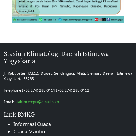
Stasiun Klimatologi Daerah Istimewa
Yogyakarta
Jl. Kabupaten KM.5,5 Duwet, Sendangadi, Mlati, Sleman, Daerah Istimewa
Yogyakarta 55285
Telephone (+62 274) 288-0151 (+62 274) 288-0152
Email:
staklim.yogya@gmail.com
Link BMKG
Informasi Cuaca
Cuaca Maritim