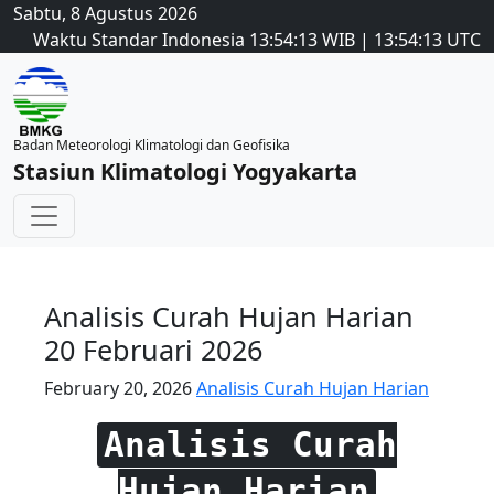
Sabtu, 8 Agustus 2026
Waktu Standar Indonesia
13:54:13
WIB
|
13:54:13
UTC
Badan Meteorologi Klimatologi dan Geofisika
Stasiun Klimatologi Yogyakarta
Analisis Curah Hujan Harian
20 Februari 2026
February 20, 2026
Analisis Curah Hujan Harian
Analisis Curah
Hujan Harian