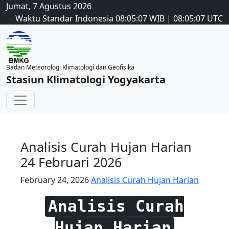
Jumat, 7 Agustus 2026
Waktu Standar Indonesia
08:05:07
WIB
|
08:05:07
UTC
Badan Meteorologi Klimatologi dan Geofisika
Stasiun Klimatologi Yogyakarta
Analisis Curah Hujan Harian
24 Februari 2026
February 24, 2026
Analisis Curah Hujan Harian
Analisis Curah
Hujan Harian