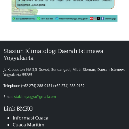
Stasiun Klimatologi Daerah Istimewa
Yogyakarta
Jl. Kabupaten KM.5,5 Duwet, Sendangadi, Mlati, Sleman, Daerah Istimewa
Yogyakarta 55285
Telephone (+62 274) 288-0151 (+62 274) 288-0152
Email:
staklim.yogya@gmail.com
Link BMKG
Informasi Cuaca
Cuaca Maritim