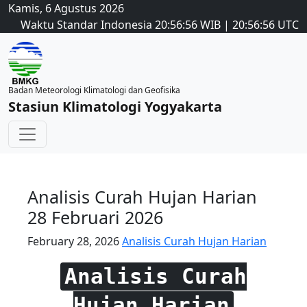
Kamis, 6 Agustus 2026
Waktu Standar Indonesia
20:56:56
WIB
|
20:56:56
UTC
Badan Meteorologi Klimatologi dan Geofisika
Stasiun Klimatologi Yogyakarta
Analisis Curah Hujan Harian
28 Februari 2026
February 28, 2026
Analisis Curah Hujan Harian
Analisis Curah
Hujan Harian