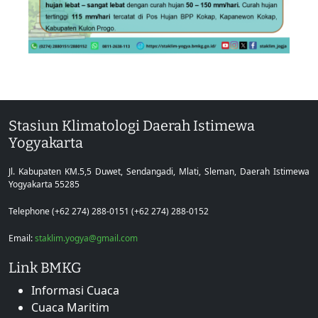
Stasiun Klimatologi Daerah Istimewa
Yogyakarta
Jl. Kabupaten KM.5,5 Duwet, Sendangadi, Mlati, Sleman, Daerah Istimewa
Yogyakarta 55285
Telephone (+62 274) 288-0151 (+62 274) 288-0152
Email:
staklim.yogya@gmail.com
Link BMKG
Informasi Cuaca
Cuaca Maritim