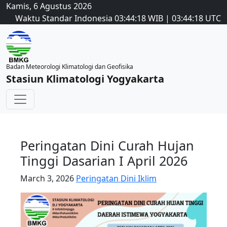
Kamis, 6 Agustus 2026
Waktu Standar Indonesia
03:44:18
WIB
|
03:44:18
UTC
Badan Meteorologi Klimatologi dan Geofisika
Stasiun Klimatologi Yogyakarta
Peringatan Dini Curah Hujan
Tinggi Dasarian I April 2026
March 3, 2026
Peringatan Dini Iklim