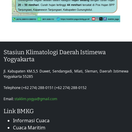
Stasiun Klimatologi Daerah Istimewa
Yogyakarta
Jl. Kabupaten KM.5,5 Duwet, Sendangadi, Mlati, Sleman, Daerah Istimewa
Yogyakarta 55285
Telephone (+62 274) 288-0151 (+62 274) 288-0152
Email:
staklim.yogya@gmail.com
Link BMKG
Informasi Cuaca
Cuaca Maritim