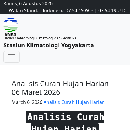
Kamis, 6 Agustus 2026
Waktu Standar Indonesia
07:54:20
WIB
|
07:54:20
UTC
Badan Meteorologi Klimatologi dan Geofisika
Stasiun Klimatologi Yogyakarta
Analisis Curah Hujan Harian
06 Maret 2026
March 6, 2026
Analisis Curah Hujan Harian
Analisis Curah
Hujan Harian