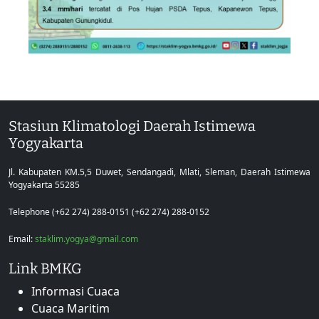
Stasiun Klimatologi Daerah Istimewa
Yogyakarta
Jl. Kabupaten KM.5,5 Duwet, Sendangadi, Mlati, Sleman, Daerah Istimewa
Yogyakarta 55285
Telephone (+62 274) 288-0151 (+62 274) 288-0152
Email:
staklim.yogya@gmail.com
Link BMKG
Informasi Cuaca
Cuaca Maritim