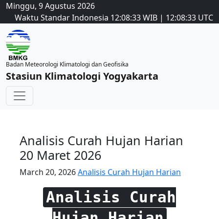
Minggu, 9 Agustus 2026
Waktu Standar Indonesia
12:08:33
WIB
|
12:08:33
UTC
Badan Meteorologi Klimatologi dan Geofisika
Stasiun Klimatologi Yogyakarta
Analisis Curah Hujan Harian
20 Maret 2026
March 20, 2026
Analisis Curah Hujan Harian
Analisis Curah
Hujan Harian