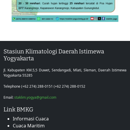
Stasiun Klimatologi Daerah Istimewa
Yogyakarta
Jl. Kabupaten KM.5,5 Duwet, Sendangadi, Mlati, Sleman, Daerah Istimewa
Yogyakarta 55285
Telephone (+62 274) 288-0151 (+62 274) 288-0152
Email:
staklim.yogya@gmail.com
Link BMKG
Informasi Cuaca
Cuaca Maritim