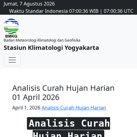
Jumat, 7 Agustus 2026
Waktu Standar Indonesia
07:00:37
WIB
|
07:00:37
UTC
Badan Meteorologi Klimatologi dan Geofisika
Stasiun Klimatologi Yogyakarta
Analisis Curah Hujan Harian
01 April 2026
April 1, 2026
Analisis Curah Hujan Harian
Analisis Curah
Hujan Harian