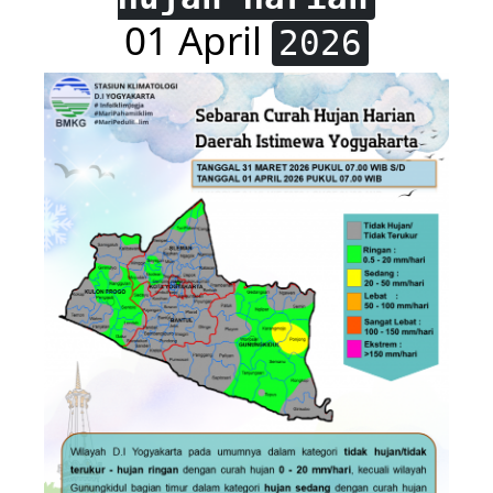
01 April
2026