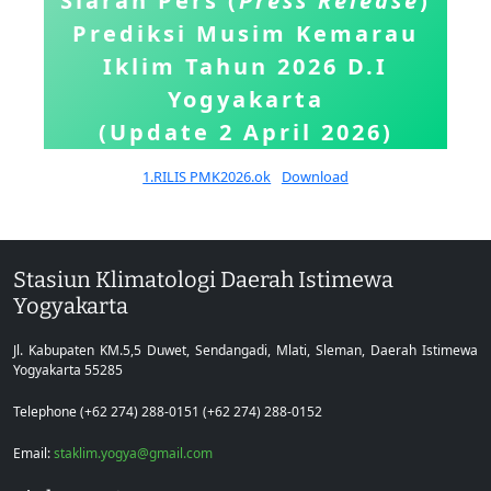
Siaran Pers (
Press Release
)
Prediksi Musim Kemarau
Iklim Tahun 2026 D.I
Yogyakarta
(Update 2 April 2026)
1.RILIS PMK2026.ok
Download
Stasiun Klimatologi Daerah Istimewa
Yogyakarta
Jl. Kabupaten KM.5,5 Duwet, Sendangadi, Mlati, Sleman, Daerah Istimewa
Yogyakarta 55285
Telephone (+62 274) 288-0151 (+62 274) 288-0152
Email:
staklim.yogya@gmail.com