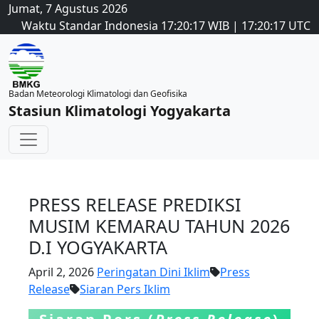
Jumat, 7 Agustus 2026
Waktu Standar Indonesia
17:20:17
WIB
|
17:20:17
UTC
Badan Meteorologi Klimatologi dan Geofisika
Stasiun Klimatologi Yogyakarta
PRESS RELEASE PREDIKSI
MUSIM KEMARAU TAHUN 2026
D.I YOGYAKARTA
April 2, 2026
Peringatan Dini Iklim
Press
Release
Siaran Pers Iklim