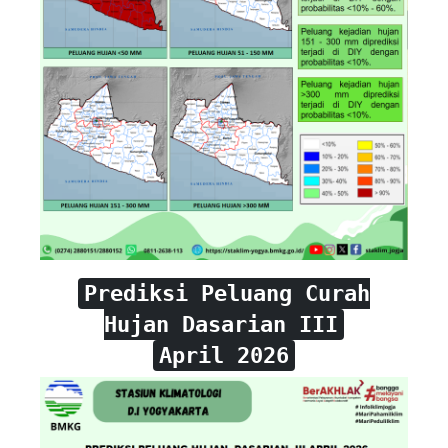
Prediksi Peluang Curah
Hujan Dasarian III
April
2026