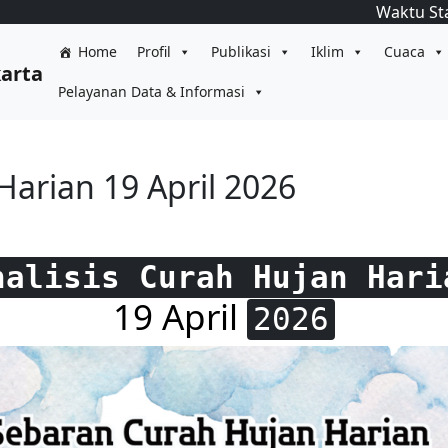
Waktu St
Home
Profil
Publikasi
Iklim
Cuaca
karta
Pelayanan Data & Informasi
Harian 19 April 2026
nalisis Curah Hujan Hari
19 April
2026