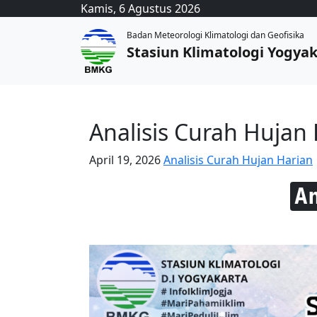
Kamis, 6 Agustus 2026
Badan Meteorologi Klimatologi dan Geofisika
Stasiun Klimatologi Yogya
Analisis Curah Hujan 
April 19, 2026
Analisis Curah Hujan Harian
A