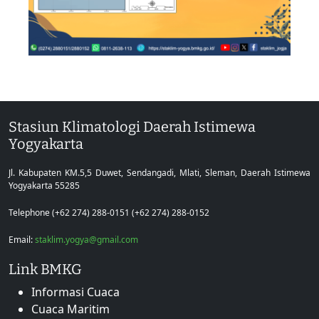
Stasiun Klimatologi Daerah Istimewa
Yogyakarta
Jl. Kabupaten KM.5,5 Duwet, Sendangadi, Mlati, Sleman, Daerah Istimewa
Yogyakarta 55285
Telephone (+62 274) 288-0151 (+62 274) 288-0152
Email:
staklim.yogya@gmail.com
Link BMKG
Informasi Cuaca
Cuaca Maritim