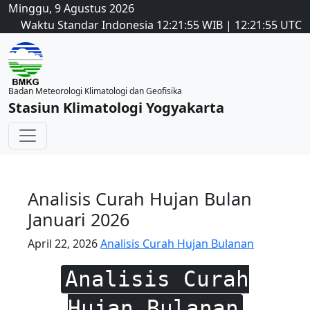
Minggu, 9 Agustus 2026
Waktu Standar Indonesia
12:21:56
WIB
|
12:21:56
UTC
Badan Meteorologi Klimatologi dan Geofisika
Stasiun Klimatologi Yogyakarta
Analisis Curah Hujan Bulan
Januari 2026
April 22, 2026
Analisis Curah Hujan Bulanan
Analisis Curah
Hujan Bulanan