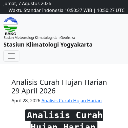
Jumat, 7 Agustus 2026
Waktu Standar Indonesia
10:50:27
WIB
|
10:50:27
UTC
Badan Meteorologi Klimatologi dan Geofisika
Stasiun Klimatologi Yogyakarta
Analisis Curah Hujan Harian
29 April 2026
April 28, 2026
Analisis Curah Hujan Harian
Analisis Curah
Hujan Harian