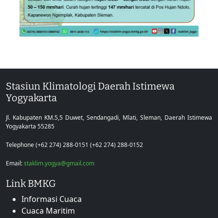
Stasiun Klimatologi Daerah Istimewa
Yogyakarta
Jl. Kabupaten KM.5,5 Duwet, Sendangadi, Mlati, Sleman, Daerah Istimewa
Yogyakarta 55285
Telephone (+62 274) 288-0151 (+62 274) 288-0152
Email:
staklim.yogya@gmail.com
Link BMKG
Informasi Cuaca
Cuaca Maritim