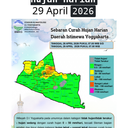
29 April
2026