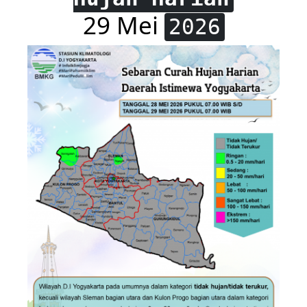
29 Mei
2026