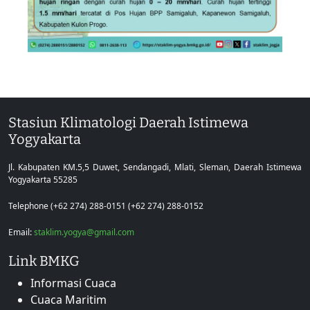
Stasiun Klimatologi Daerah Istimewa
Yogyakarta
Jl. Kabupaten KM.5,5 Duwet, Sendangadi, Mlati, Sleman, Daerah Istimewa
Yogyakarta 55285
Telephone (+62 274) 288-0151 (+62 274) 288-0152
Email:
staklim.yogya@gmail.com
Link BMKG
Informasi Cuaca
Cuaca Maritim