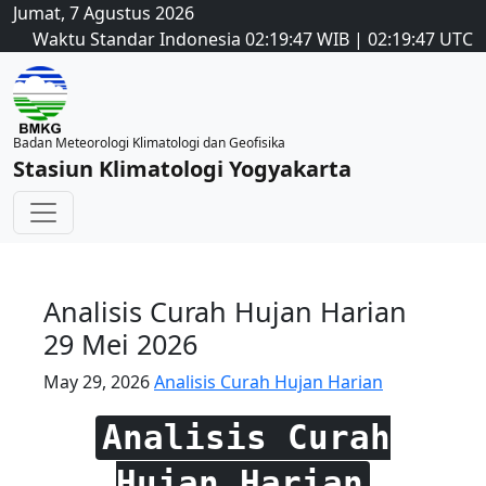
Jumat, 7 Agustus 2026
Waktu Standar Indonesia
02:19:47
WIB
|
02:19:47
UTC
Badan Meteorologi Klimatologi dan Geofisika
Stasiun Klimatologi Yogyakarta
Analisis Curah Hujan Harian
29 Mei 2026
May 29, 2026
Analisis Curah Hujan Harian
Analisis Curah
Hujan Harian