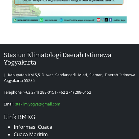
Stasiun Klimatologi Daerah Istimewa
Yogyakarta
Jl. Kabupaten KM.5,5 Duwet, Sendangadi, Mlati, Sleman, Daerah Istimewa
Yogyakarta 55285
Telephone (+62 274) 288-0151 (+62 274) 288-0152
Email:
staklim.yogya@gmail.com
Link BMKG
Informasi Cuaca
Cuaca Maritim