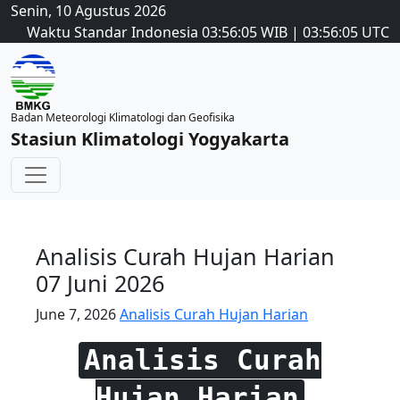
Senin, 10 Agustus 2026
Waktu Standar Indonesia
03:56:06
WIB
|
03:56:06
UTC
Badan Meteorologi Klimatologi dan Geofisika
Stasiun Klimatologi Yogyakarta
Analisis Curah Hujan Harian
07 Juni 2026
June 7, 2026
Analisis Curah Hujan Harian
Analisis Curah
Hujan Harian