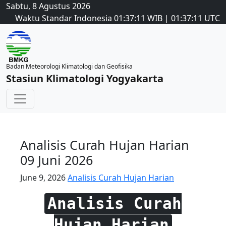
Sabtu, 8 Agustus 2026
Waktu Standar Indonesia
01:37:11
WIB
|
01:37:11
UTC
Badan Meteorologi Klimatologi dan Geofisika
Stasiun Klimatologi Yogyakarta
Analisis Curah Hujan Harian
09 Juni 2026
June 9, 2026
Analisis Curah Hujan Harian
Analisis Curah
Hujan Harian