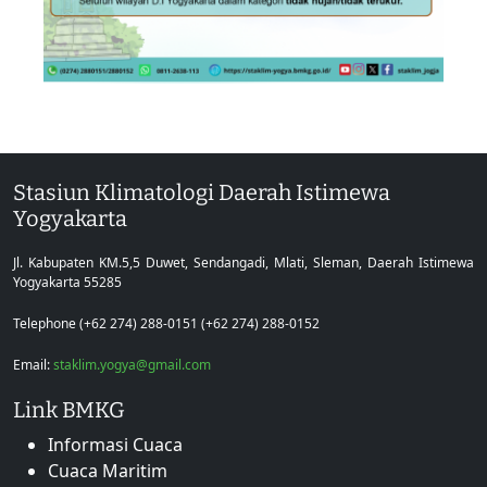
Stasiun Klimatologi Daerah Istimewa
Yogyakarta
Jl. Kabupaten KM.5,5 Duwet, Sendangadi, Mlati, Sleman, Daerah Istimewa
Yogyakarta 55285
Telephone (+62 274) 288-0151 (+62 274) 288-0152
Email:
staklim.yogya@gmail.com
Link BMKG
Informasi Cuaca
Cuaca Maritim