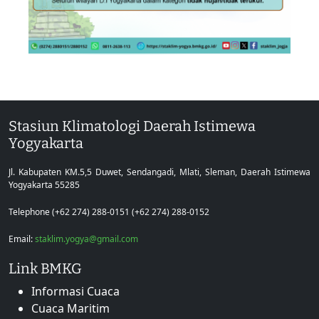
Stasiun Klimatologi Daerah Istimewa
Yogyakarta
Jl. Kabupaten KM.5,5 Duwet, Sendangadi, Mlati, Sleman, Daerah Istimewa
Yogyakarta 55285
Telephone (+62 274) 288-0151 (+62 274) 288-0152
Email:
staklim.yogya@gmail.com
Link BMKG
Informasi Cuaca
Cuaca Maritim