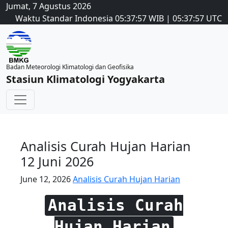
Jumat, 7 Agustus 2026
Waktu Standar Indonesia
05:37:57
WIB
|
05:37:57
UTC
Badan Meteorologi Klimatologi dan Geofisika
Stasiun Klimatologi Yogyakarta
Analisis Curah Hujan Harian
12 Juni 2026
June 12, 2026
Analisis Curah Hujan Harian
Analisis Curah
Hujan Harian