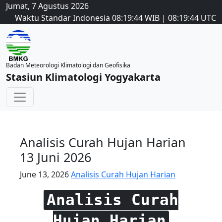
Jumat, 7 Agustus 2026
Waktu Standar Indonesia
08:19:45
WIB
|
08:19:45
UTC
Badan Meteorologi Klimatologi dan Geofisika
Stasiun Klimatologi Yogyakarta
Analisis Curah Hujan Harian
13 Juni 2026
June 13, 2026
Analisis Curah Hujan Harian
Analisis Curah
Hujan Harian