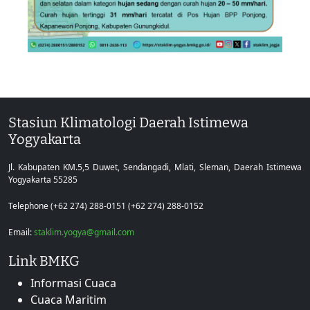
Stasiun Klimatologi Daerah Istimewa
Yogyakarta
Jl. Kabupaten KM.5,5 Duwet, Sendangadi, Mlati, Sleman, Daerah Istimewa
Yogyakarta 55285
Telephone (+62 274) 288-0151 (+62 274) 288-0152
Email:
staklim.yogya@gmail.com
Link BMKG
Informasi Cuaca
Cuaca Maritim